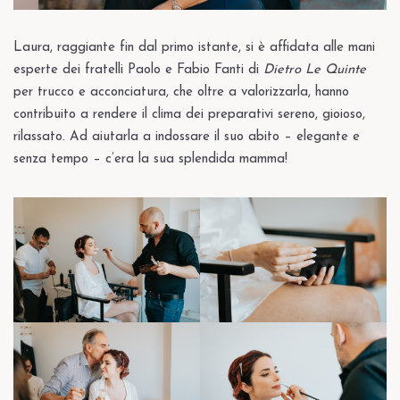
Laura, raggiante fin dal primo istante, si è affidata alle mani
esperte dei fratelli Paolo e Fabio Fanti di
Dietro Le Quinte
per trucco e acconciatura, che oltre a valorizzarla, hanno
contribuito a rendere il clima dei preparativi sereno, gioioso,
rilassato. Ad aiutarla a indossare il suo abito – elegante e
senza tempo – c’era la sua splendida mamma!