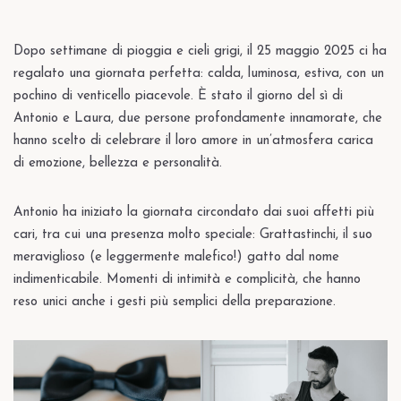
Dopo settimane di pioggia e cieli grigi, il 25 maggio 2025 ci ha
regalato una giornata perfetta: calda, luminosa, estiva, con un
pochino di venticello piacevole. È stato il giorno del sì di
Antonio e Laura, due persone profondamente innamorate, che
hanno scelto di celebrare il loro amore in un’atmosfera carica
di emozione, bellezza e personalità.
Antonio ha iniziato la giornata circondato dai suoi affetti più
cari, tra cui una presenza molto speciale: Grattastinchi, il suo
Facebook
meraviglioso (e leggermente malefico!) gatto dal nome
Instagram
indimenticabile. Momenti di intimità e complicità, che hanno
WhatsApp
reso unici anche i gesti più semplici della preparazione.
Email