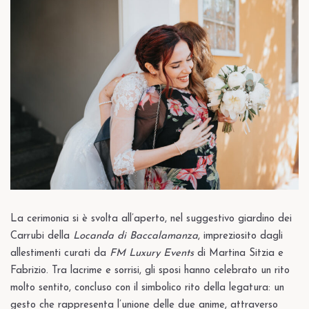
La cerimonia si è svolta all’aperto, nel suggestivo giardino dei
Carrubi della
Locanda di Baccalamanza
, impreziosito dagli
allestimenti curati da
FM Luxury Events
di Martina Sitzia e
Fabrizio. Tra lacrime e sorrisi, gli sposi hanno celebrato un rito
molto sentito, concluso con il simbolico rito della legatura: un
gesto che rappresenta l’unione delle due anime, attraverso