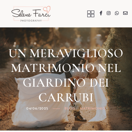
UN MERAVIGLIOSO
MATRIMONIO NEL
GIARDINO DEI
CARRUBI
04/06/2025
BLOG
MATRIMONIO