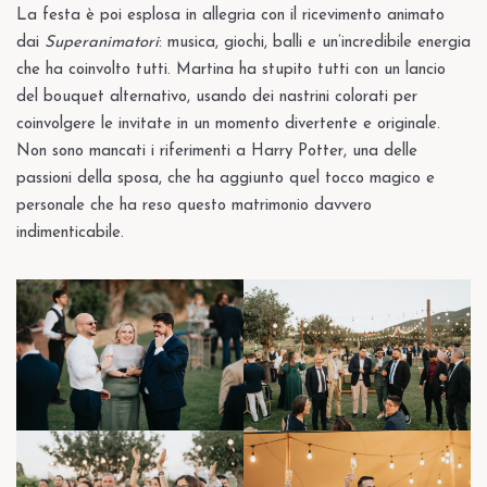
La festa è poi esplosa in allegria con il ricevimento animato
dai
Superanimatori
: musica, giochi, balli e un’incredibile energia
che ha coinvolto tutti. Martina ha stupito tutti con un lancio
del bouquet alternativo, usando dei nastrini colorati per
coinvolgere le invitate in un momento divertente e originale.
Non sono mancati i riferimenti a Harry Potter, una delle
passioni della sposa, che ha aggiunto quel tocco magico e
personale che ha reso questo matrimonio davvero
indimenticabile.