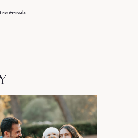
i mostrarvele.
Y