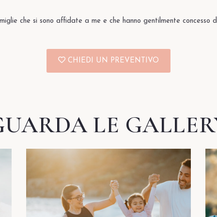
amiglie che si sono affidate a me e che hanno gentilmente concesso d
CHIEDI UN PREVENTIVO
GUARDA LE GALLER