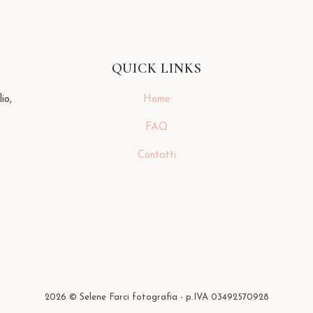
QUICK LINKS
io,
Home
FAQ
Contatti
2026
© Selene Farci fotografia - p.IVA 03492570928