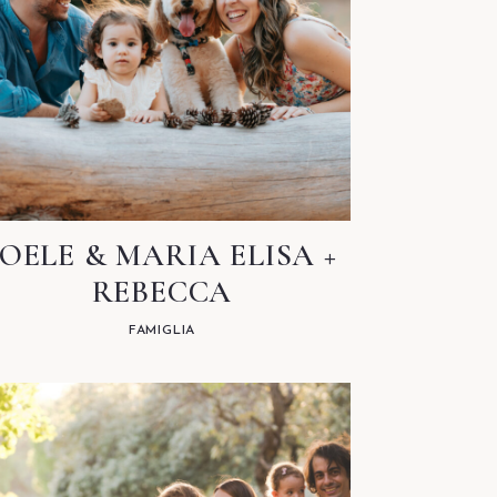
JOELE & MARIA ELISA +
REBECCA
FAMIGLIA