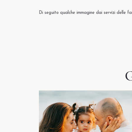
Facebook
Di seguito qualche immagine dai servizi delle f
Instagram
WhatsApp
Email