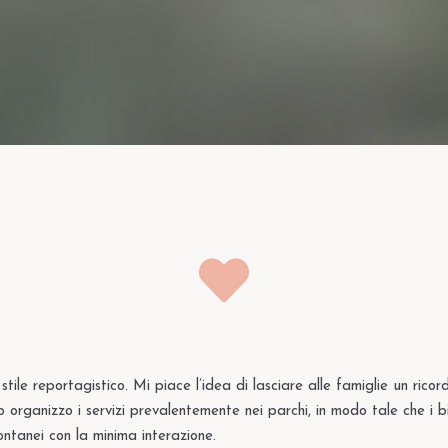
stile reportagistico. Mi piace l’idea di lasciare alle famiglie un ricord
rganizzo i servizi prevalentemente nei parchi, in modo tale che i bim
ntanei con la minima interazione.