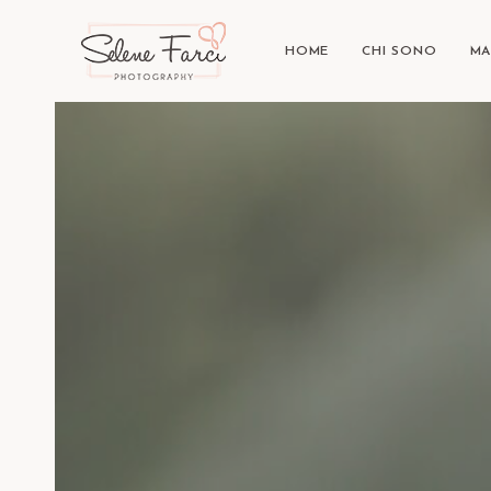
HOME
CHI SONO
MA